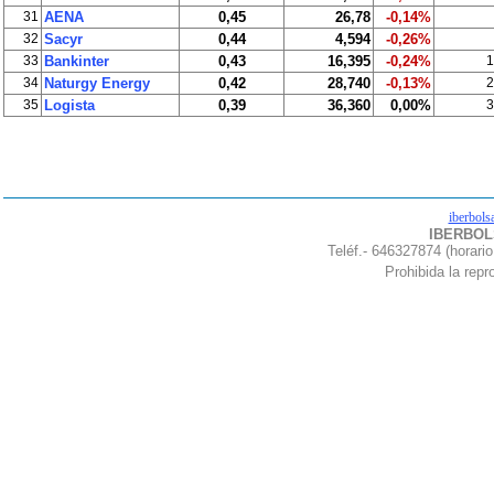
31
AENA
0,45
26,78
-0,14%
32
Sacyr
0,44
4,594
-0,26%
33
Bankinter
0,43
16,395
-0,24%
1
34
Naturgy Energy
0,42
28,740
-0,13%
2
35
Logista
0,39
36,360
0,00%
3
iberbols
IBERBOLS
Teléf.- 646327874 (horario
Prohibida la repro