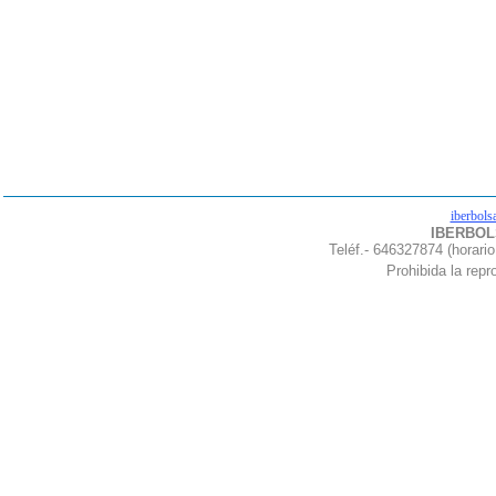
iberbols
IBERBOLS
Teléf.- 646327874 (horario
Prohibida la repro