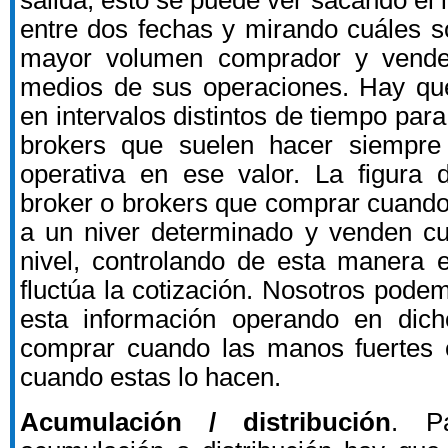
salida, esto se puede ver sacando el 
entre dos fechas y mirando cuáles s
mayor volumen comprador y vended
medios de sus operaciones. Hay q
en intervalos distintos de tiempo para
brokers que suelen hacer siempre
operativa en ese valor. La figura 
broker o brokers que comprar cuando 
a un niver determinado y venden cu
nivel, controlando de esta manera 
fluctúa la cotización. Nosotros pode
esta información operando en dich
comprar cuando las manos fuertes
cuando estas lo hacen.
Acumulación / distribución
. Pa