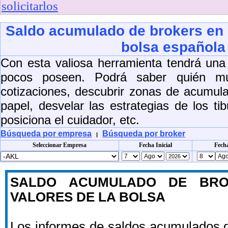
solicitarlos
Saldo acumulado de brokers en l
bolsa española
Con esta valiosa herramienta tendrá un
pocos poseen. Podrá saber quién m
cotizaciones, descubrir zonas de acumula
papel, desvelar las estrategias de los t
posiciona el cuidador, etc.
Búsqueda por empresa
Búsqueda por broker
|
Seleccionar Empresa
Fecha Inicial
Fecha
SALDO ACUMULADO DE BRO
VALORES DE LA BOLSA
Los informes de saldos acumulados 