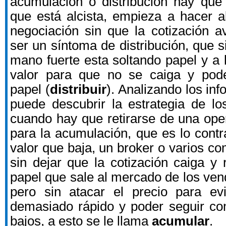
acumulación o distribución hay que f
que está alcista, empieza a hacer 
negociación sin que la cotización 
ser un síntoma de distribución, que s
mano fuerte esta soltando papel y a 
valor para que no se caiga y pode
papel (
distribuir
). Analizando los in
puede descubrir la estrategia de l
cuando hay que retirarse de una ope
para la acumulación, que es lo contr
valor que baja, un broker o varios c
sin dejar que la cotización caiga y 
papel que sale al mercado de los ve
pero sin atacar el precio para ev
demasiado rápido y poder seguir co
bajos, a esto se le llama
acumular
.