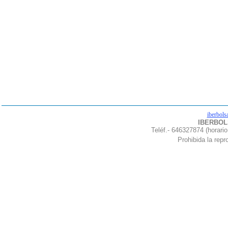
iberbols
IBERBOLS
Teléf.- 646327874 (horario
Prohibida la repro