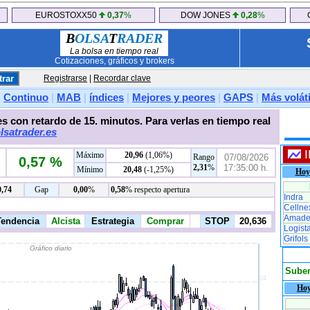
EUROSTOXX50
0,37
%
DOW JONES
0,28
%
B
OLSA
T
RADER
La bolsa en tiempo real
Cotizaciones, gráficos y brokers
Registrarse
|
Recordar clave
|
Continuo
|
MAB
|
índices
|
Mejores y peores
|
GAPS
|
Más voláti
s con retardo de 15. minutos. Para verlas en tiempo real
lsatrader.es
Máximo
20,96
(1,06%)
Rango
07/08/2026
0,57 %
2,31
%
17:35:00 h.
Mínimo
20,48
(-1,25%)
Hoy
0,74
Gap
0,00
%
0,58
% respecto apertura
Indra
Cellne
Amade
Logist
Grifols
Sube
Ho