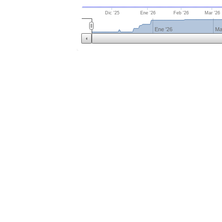
Dic '25
Ene '26
Feb '26
Mar '26
Ene '26
Ma