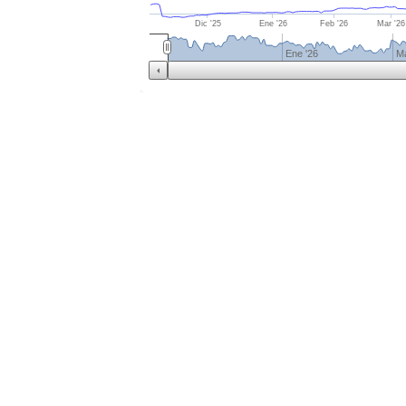
Dic '25
Ene '26
Feb '26
Mar '26
Ene '26
Ma