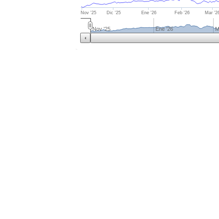
Nov '25
Dic '25
Ene '26
Feb '26
Mar '2
Nov '25
Ene '26
M